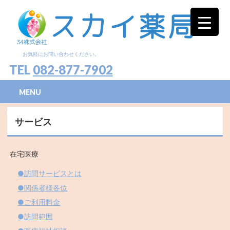
お気軽にお問い合わせください。
TEL
082-877-7902
MENU
HOME
»
サービス
サービス
在宅医療
●訪問サービスとは
●関係者様各位
●ご利用料金
●訪問範囲