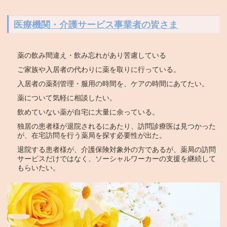
医療機関・介護サービス事業者の皆さま
薬の飲み間違え・飲み忘れがあり苦慮している
ご家族や入居者の代わりに薬を取りに行っている。
入居者の薬剤管理・服用の時間を、ケアの時間にあてたい。
薬について気軽に相談したい。
飲めていない薬が自宅に大量に余っている。
独居の患者様が退院されるにあたり、訪問診療医は見つかった
が、在宅訪問を行う薬局を探す必要性が出た。
退院する患者様が、介護保険対象外の方であるが、薬局の訪問
サービスだけではなく、ソーシャルワーカーの支援を継続して
もらいたい。